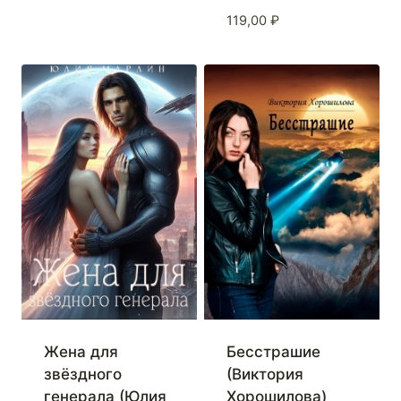
119,00
₽
Жена для
Бесстрашие
звёздного
(Виктория
генерала (Юлия
Хорошилова)