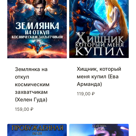
Хищник, который
Землянка на
меня купил (Ева
откуп
Арманда)
космическим
захватчикам
119,00
₽
(Хелен Гуда)
159,00
₽