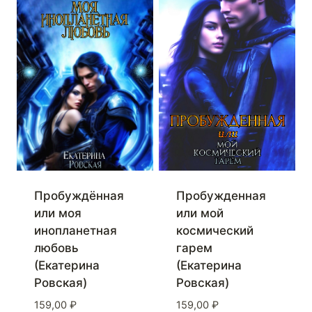
Пробуждённая
Пробужденная
или моя
или мой
инопланетная
космический
любовь
гарем
(Екатерина
(Екатерина
Ровская)
Ровская)
159,00
₽
159,00
₽