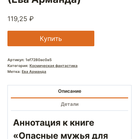
119,25
₽
Купить
Артикул:
1ef7280ac0a5
Категория:
Космическая фантастика
Метка:
Ева Арманда
Описание
Детали
Аннотация к книге
«Опасные мужья для