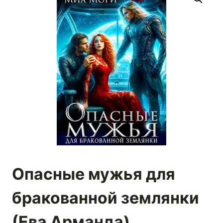
Опасные мужья для
бракованной землянки
(Ева Арманда)