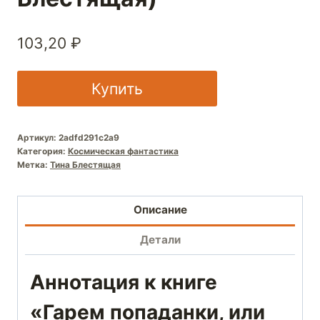
103,20
₽
Купить
Артикул:
2adfd291c2a9
Категория:
Космическая фантастика
Метка:
Тина Блестящая
Описание
Детали
Аннотация к книге
«Гарем попаданки, или