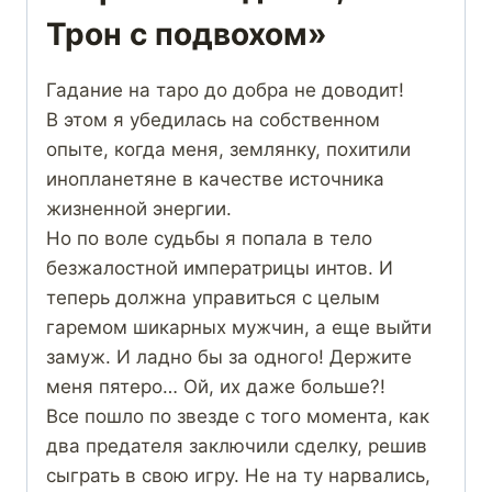
Трон с подвохом»
Гадание на таро до добра не доводит!
В этом я убедилась на собственном
опыте, когда меня, землянку, похитили
инопланетяне в качестве источника
жизненной энергии.
Но по воле судьбы я попала в тело
безжалостной императрицы интов. И
теперь должна управиться с целым
гаремом шикарных мужчин, а еще выйти
замуж. И ладно бы за одного! Держите
меня пятеро… Ой, их даже больше?!
Все пошло по звезде с того момента, как
два предателя заключили сделку, решив
сыграть в свою игру. Не на ту нарвались,