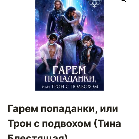
Гарем попаданки, или
Трон с подвохом (Тина
Блестящая)