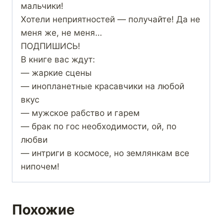
мальчики!
Хотели неприятностей — получайте! Да не
меня же, не меня…
ПОДПИШИСЬ!
В книге вас ждут:
— жаркие сцены
— инопланетные красавчики на любой
вкус
— мужское рабство и гарем
— брак по гос необходимости, ой, по
любви
— интриги в космосе, но землянкам все
нипочем!
Похожие