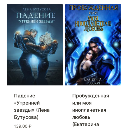
Падение
Пробуждённая
«Утренней
или моя
звезды» (Лена
инопланетная
Бутусова)
любовь
(Екатерина
139,00
₽