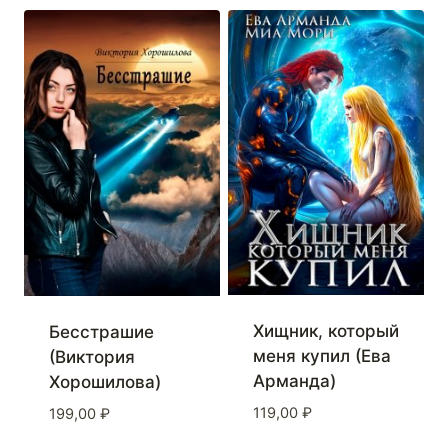
Хищник, который
Бесстрашие
меня купил (Ева
(Виктория
Арманда)
Хорошилова)
119,00
₽
199,00
₽