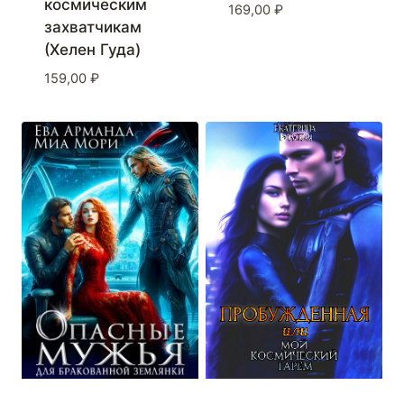
космическим
169,00
₽
захватчикам
(Хелен Гуда)
159,00
₽