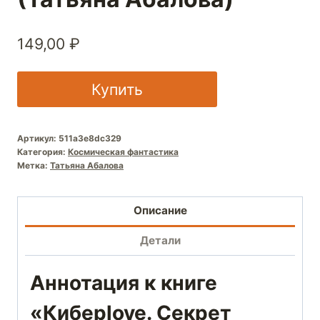
149,00
₽
Купить
Артикул:
511a3e8dc329
Категория:
Космическая фантастика
Метка:
Татьяна Абалова
Описание
Детали
Аннотация к книге
«Киберlove. Секрет