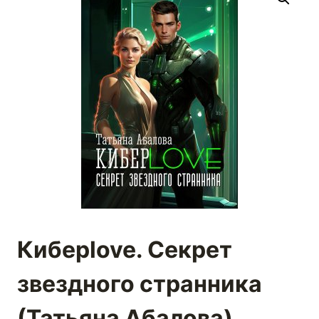
Киберlove. Секрет
звездного странника
(Татьяна Абалова)