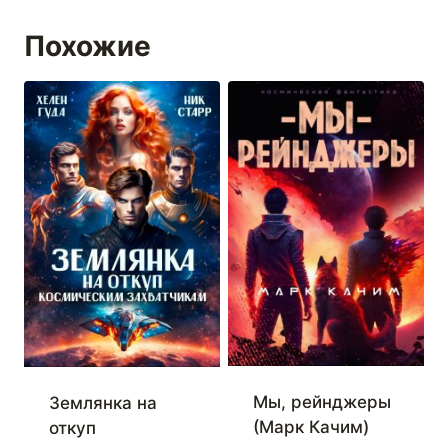
Похожие
Мы, рейнджеры
Землянка на
(Марк Качим)
откуп