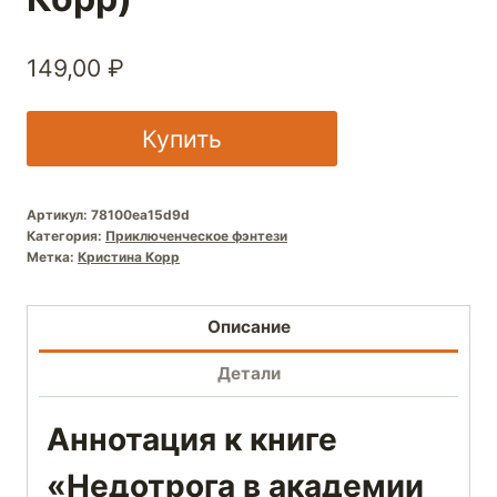
149,00
₽
Купить
Артикул:
78100ea15d9d
Категория:
Приключенческое фэнтези
Метка:
Кристина Корр
Описание
Детали
Аннотация к книге
«Недотрога в академии