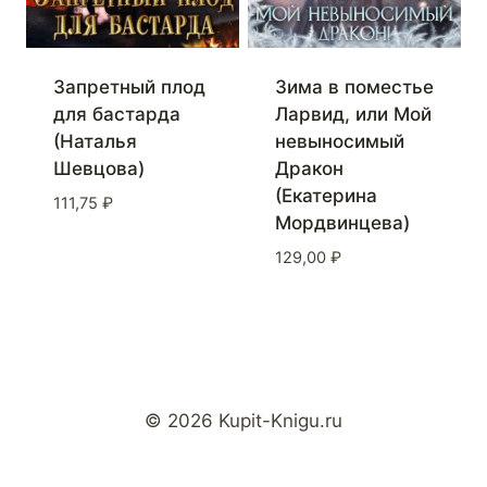
Запретный плод
Зима в поместье
для бастарда
Ларвид, или Мой
(Наталья
невыносимый
Шевцова)
Дракон
(Екатерина
111,75
₽
Мордвинцева)
129,00
₽
© 2026 Kupit-Knigu.ru