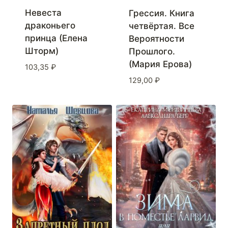
Невеста
Грессия. Книга
драконьего
четвёртая. Все
принца (Елена
Вероятности
Шторм)
Прошлого.
(Мария Ерова)
103,35
₽
129,00
₽