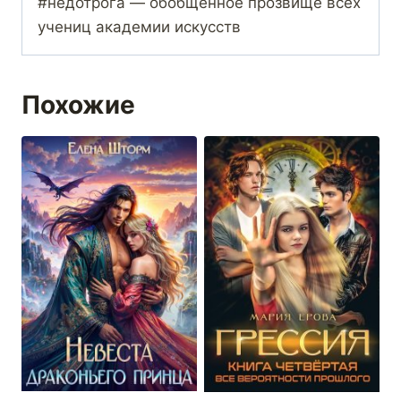
#недотрога — обобщённое прозвище всех
учениц академии искусств
Похожие