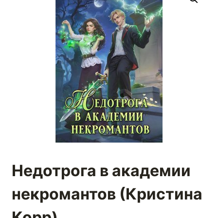
Недотрога в академии
некромантов (Кристина
Корр)