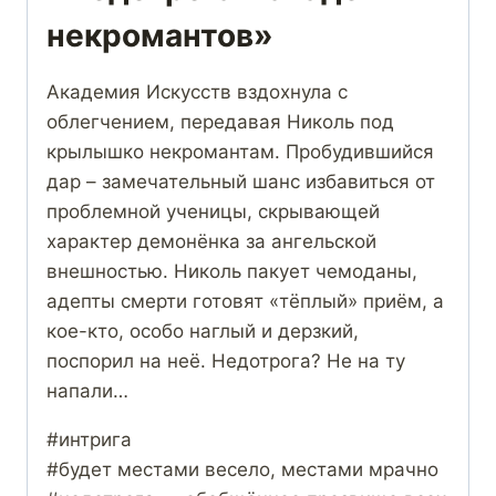
некромантов»
Академия Искусств вздохнула с
облегчением, передавая Николь под
крылышко некромантам. Пробудившийся
дар – замечательный шанс избавиться от
проблемной ученицы, скрывающей
характер демонёнка за ангельской
внешностью. Николь пакует чемоданы,
адепты смерти готовят «тёплый» приём, а
кое-кто, особо наглый и дерзкий,
поспорил на неё. Недотрога? Не на ту
напали…
#интрига
#будет местами весело, местами мрачно