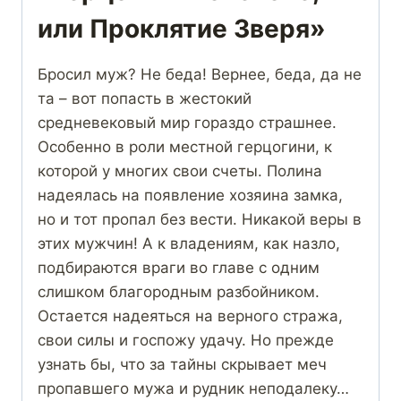
или Проклятие Зверя»
Бросил муж? Не беда! Вернее, беда, да не
та – вот попасть в жестокий
средневековый мир гораздо страшнее.
Особенно в роли местной герцогини, к
которой у многих свои счеты. Полина
надеялась на появление хозяина замка,
но и тот пропал без вести. Никакой веры в
этих мужчин! А к владениям, как назло,
подбираются враги во главе с одним
слишком благородным разбойником.
Остается надеяться на верного стража,
свои силы и госпожу удачу. Но прежде
узнать бы, что за тайны скрывает меч
пропавшего мужа и рудник неподалеку…