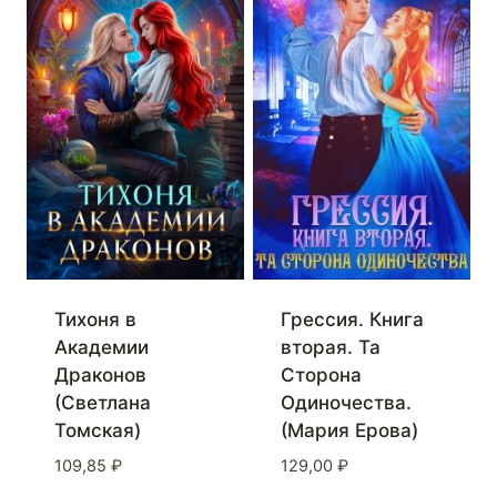
Тихоня в
Грессия. Книга
Академии
вторая. Та
Драконов
Сторона
(Светлана
Одиночества.
Томская)
(Мария Ерова)
109,85
₽
129,00
₽