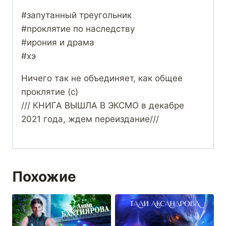
#запутанный треугольник
#проклятие по наследству
#ирония и драма
#хэ
Ничего так не объединяет, как общее
проклятие (с)
/// КНИГА ВЫШЛА В ЭКСМО в декабре
2021 года, ждем переиздание///
Похожие