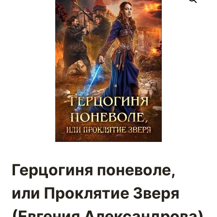
Герцогиня поневоле,
или Проклятие Зверя
(Евгения Александрова)