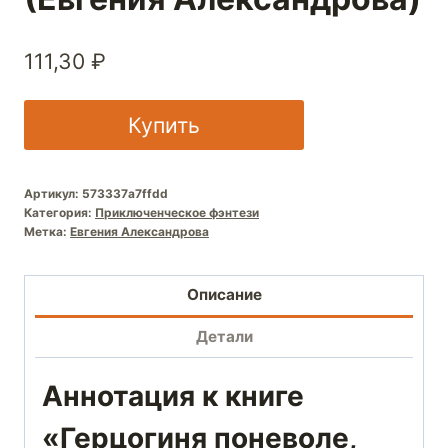
111,30
₽
Купить
Артикул:
573337a7ffdd
Категория:
Приключенческое фэнтези
Метка:
Евгения Александрова
Описание
Детали
Аннотация к книге
«Герцогиня поневоле,