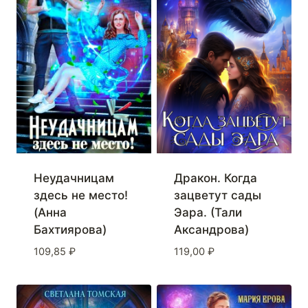
Неудачницам
Дракон. Когда
здесь не место!
зацветут сады
(Анна
Эара. (Тали
Бахтиярова)
Аксандрова)
109,85
₽
119,00
₽