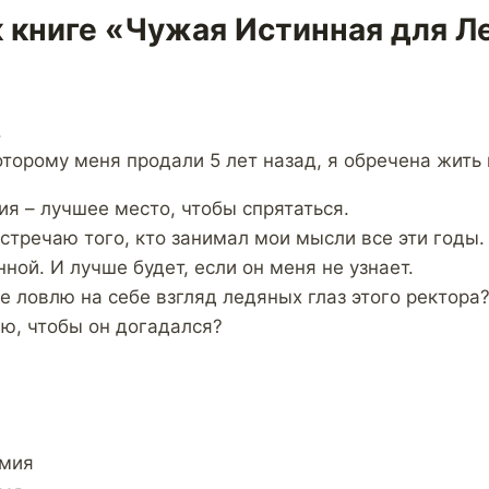
к книге «Чужая Истинная для Л
.
оторому меня продали 5 лет назад, я обречена жить
я – лучшее место, чтобы спрятаться.
встречаю того, кто занимал мои мысли все эти годы
нной. И лучше будет, если он меня не узнает.
е ловлю на себе взгляд ледяных глаз этого ректора?
ю, чтобы он догадался?
емия