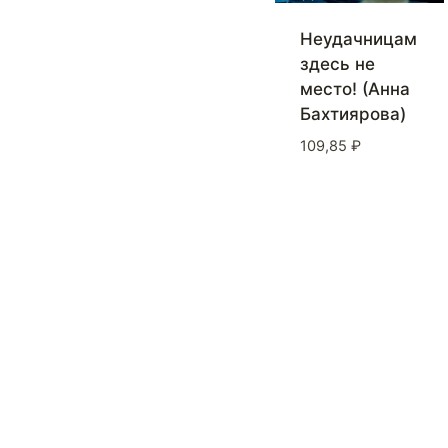
Неудачницам
здесь не
место! (Анна
Бахтиярова)
109,85
₽