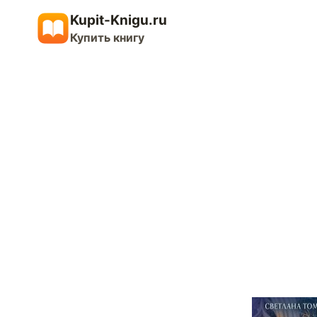
Перейти
Kupit-Knigu.ru
к
Купить книгу
содержимому