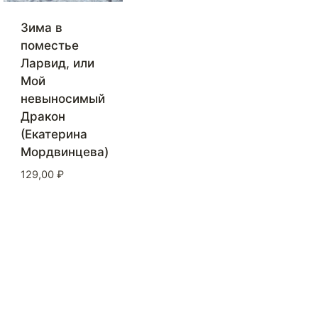
Зима в
поместье
Ларвид, или
Мой
невыносимый
Дракон
(Екатерина
Мордвинцева)
129,00
₽