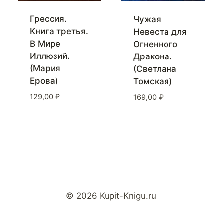
Грессия.
Чужая
Книга третья.
Невеста для
В Мире
Огненного
Иллюзий.
Дракона.
(Мария
(Светлана
Ерова)
Томская)
129,00
₽
169,00
₽
© 2026 Kupit-Knigu.ru