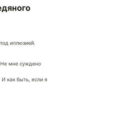
едяного
 под иллюзией.
. Не мне суждено
 И как быть, если я