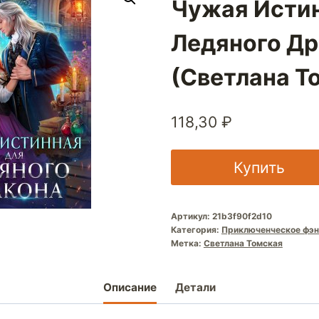
Чужая Истин
Ледяного Др
(Светлана Т
118,30
₽
Купить
Артикул:
21b3f90f2d10
Категория:
Приключенческое фэн
Метка:
Светлана Томская
Описание
Детали