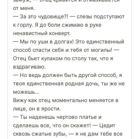
от меня.
— За это чудовище?! — слезы подступают
к горлу. Я до боли сжимаю в руке
ненавистный конверт.
— Мы по уши в долгах! Это единственный
способ спасти себя и тебя от могилы! —
Отец бьет кулаком по столу так, что я
вздрагиваю.
— Но ведь должен быть другой способ, я
твоя единственная родная дочь, ты же не
можешь…
Вижу как отец моментально меняется в
лице, он в ярости.
— Ты наденешь чертово платье и
сделаешь все, что он скажет! — Цедит
сквозь сжатые зубы, — я не дам тебе все