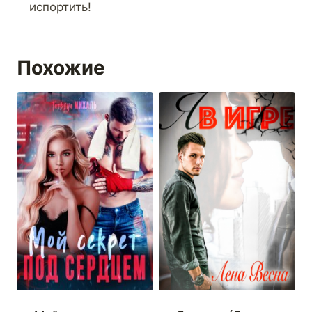
испортить!
Похожие