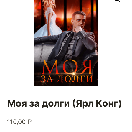
Моя за долги (Ярл Конг)
110,00
₽