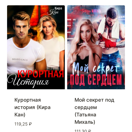
Курортная
Мой секрет под
история (Кира
сердцем
Кан)
(Татьяна
Михаль)
119,25
₽
111,30
₽