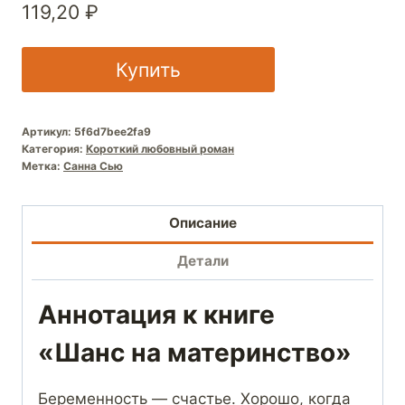
119,20
₽
Купить
Артикул:
5f6d7bee2fa9
Категория:
Короткий любовный роман
Метка:
Санна Сью
Описание
Детали
Аннотация к книге
«Шанс на материнство»
Беременность — счастье. Хорошо, когда