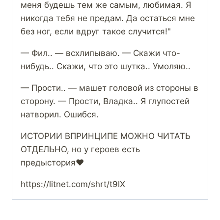
меня будешь тем же самым, любимая. Я
никогда тебя не предам. Да остаться мне
без ног, если вдруг такое случится!"
— Фил.. — всхлипываю. — Скажи что-
нибудь.. Скажи, что это шутка.. Умоляю..
— Прости.. — машет головой из стороны в
сторону. — Прости, Владка.. Я глупостей
натворил. Ошибся.
ИСТОРИИ ВПРИНЦИПЕ МОЖНО ЧИТАТЬ
ОТДЕЛЬНО, но у героев есть
предыстория‍❤️‍
https://litnet.com/shrt/t9lX