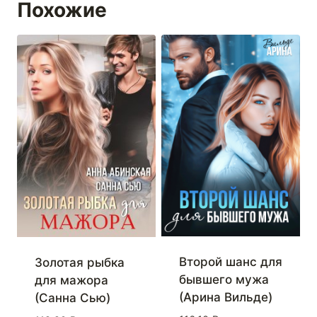
Похожие
Второй шанс для
Золотая рыбка
бывшего мужа
для мажора
(Арина Вильде)
(Санна Сью)