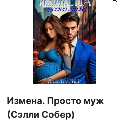
Измена. Просто муж
(Сэлли Собер)