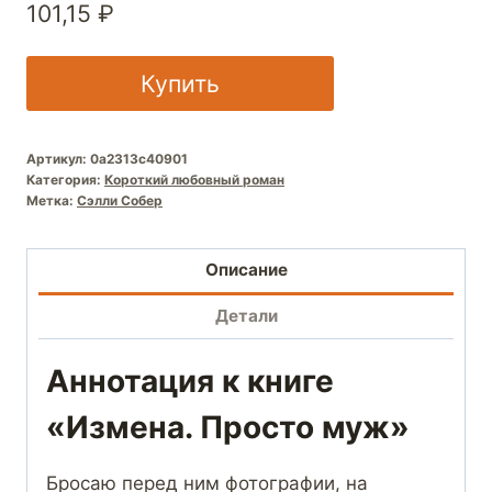
101,15
₽
Купить
Артикул:
0a2313c40901
Категория:
Короткий любовный роман
Метка:
Сэлли Собер
Описание
Детали
Аннотация к книге
«Измена. Просто муж»
Бросаю перед ним фотографии, на