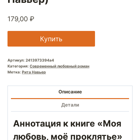
179,00
₽
Купить
Артикул:
2413973394a4
Категория:
Современный любовный роман
Метка:
Рита Навьер
Описание
Детали
Аннотация к книге «Моя
любовь, моё проклятье»