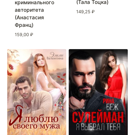
(Тала Тоцка)
криминального
авторитета
149,25
₽
(Анастасия
Франц)
159,00
₽