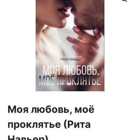
Моя любовь, моё
проклятье (Рита
Навьер)