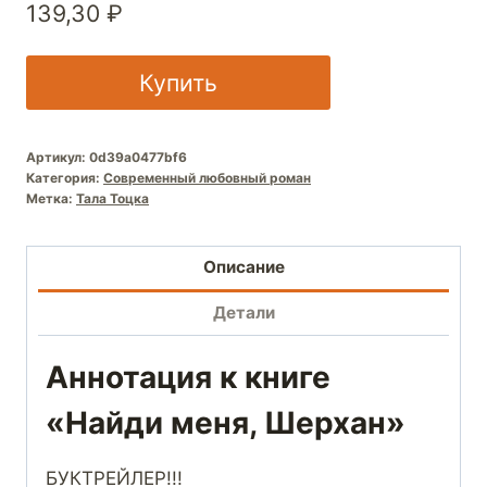
139,30
₽
Купить
Артикул:
0d39a0477bf6
Категория:
Современный любовный роман
Метка:
Тала Тоцка
Описание
Детали
Аннотация к книге
«Найди меня, Шерхан»
БУКТРЕЙЛЕР!!!