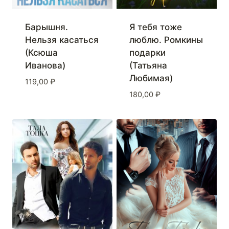
Барышня.
Я тебя тоже
Нельзя касаться
люблю. Ромкины
(Ксюша
подарки
Иванова)
(Татьяна
Любимая)
119,00
₽
180,00
₽