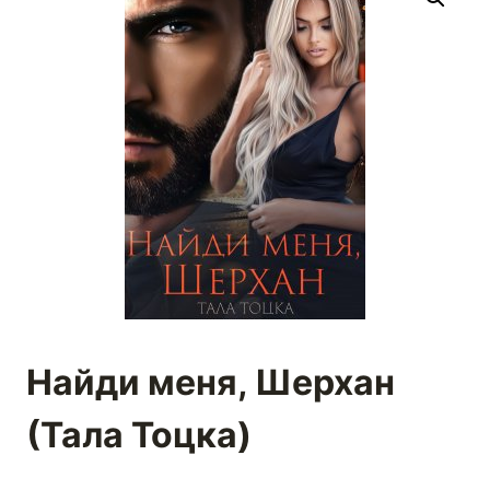
Найди меня, Шерхан
(Тала Тоцка)