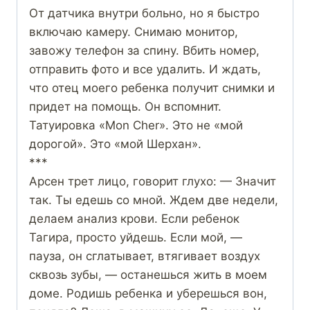
От датчика внутри больно, но я быстро
включаю камеру. Снимаю монитор,
завожу телефон за спину. Вбить номер,
отправить фото и все удалить. И ждать,
что отец моего ребенка получит снимки и
придет на помощь. Он вспомнит.
Татуировка «Мon Сher». Это не «мой
дорогой». Это «мой Шерхан».
***
Арсен трет лицо, говорит глухо: — Значит
так. Ты едешь со мной. Ждем две недели,
делаем анализ крови. Если ребенок
Тагира, просто уйдешь. Если мой, —
пауза, он сглатывает, втягивает воздух
сквозь зубы, — останешься жить в моем
доме. Родишь ребенка и уберешься вон,