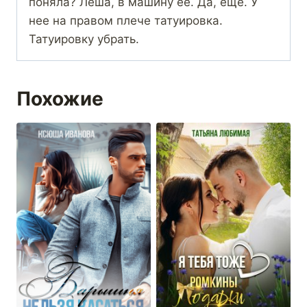
поняла? Леша, в машину ее. Да, еще. У
нее на правом плече татуировка.
Татуировку убрать.
Похожие