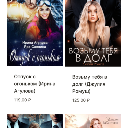
Отпуск с
Возьму тебя в
огоньком (Ирина
долг (Джулия
Агулова)
Ромуш)
119,00
₽
125,00
₽