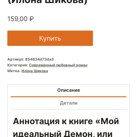
159,00
₽
Купить
Артикул:
854634d73da3
Категория:
Современный любовный роман
Метка:
Илона Шикова
Описание
Детали
Аннотация к книге «Мой
идеальный Демон, или