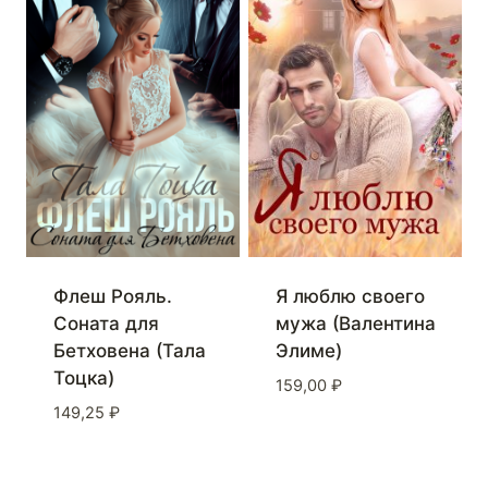
Флеш Рояль.
Я люблю своего
Соната для
мужа (Валентина
Бетховена (Тала
Элиме)
Тоцка)
159,00
₽
149,25
₽