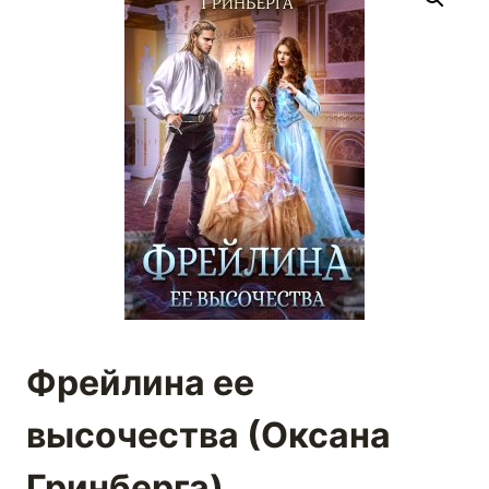
Фрейлина ее
высочества (Оксана
Гринберга)