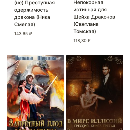
Непокорная
(не) Преступная
истинная для
одержимость
Шейха Драконов
дракона (Ника
(Светлана
Смелая)
Томская)
143,65
₽
118,30
₽