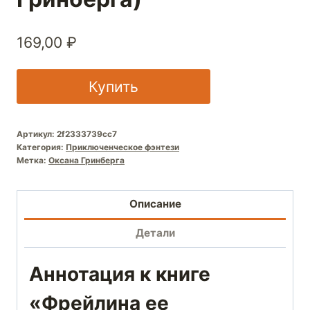
169,00
₽
Купить
Артикул:
2f2333739cc7
Категория:
Приключенческое фэнтези
Метка:
Оксана Гринберга
Описание
Детали
Аннотация к книге
«Фрейлина ее