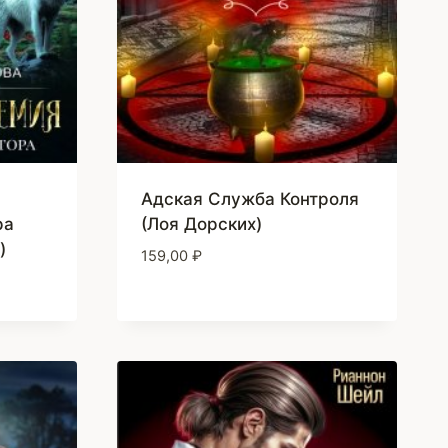
Адская Служба Контроля
ра
(Лоя Дорских)
)
159,00
₽