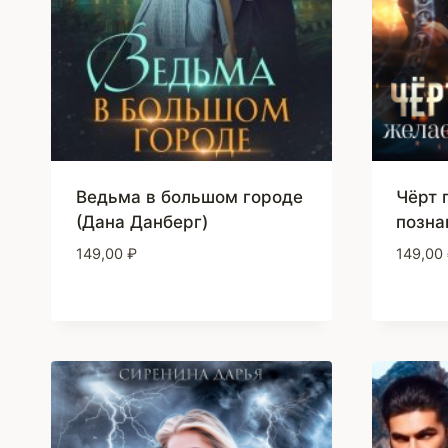
Ведьма в большом городе
Чёрт 
(Дана Данберг)
позна
149,00
₽
149,00