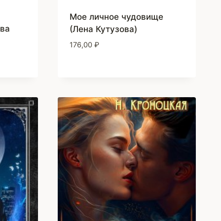
Мое личное чудовище
ва
(Лена Кутузова)
176,00
₽