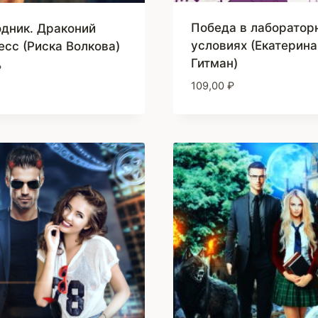
Победа в лаборатор
дник. Драконий
условиях (Екатерина
есс (Риска Волкова)
Гитман)
₽
109,00
₽