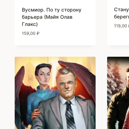
Стану
Вусмиор. По ту сторону
берег
барьера (Майя Олав
Глакс)
119,00
159,00
₽