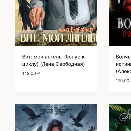
Вит: мои ангелы (бонус к
Волчь
циклу) (Лена Свободная)
истин
(Алек
149,00
₽
179,00