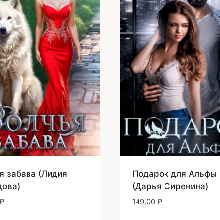
я забава (Лидия
Подарок для Альфы
ова)
(Дарья Сиренина)
₽
149,00
₽