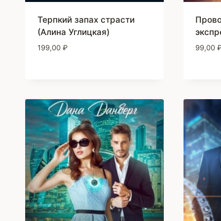
Терпкий запах страсти
Прово
(Алина Углицкая)
экспр
199,00
₽
99,00