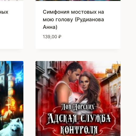
ных
Симфония мостовых на
мою голову (Рудианова
Анна)
139,00
₽