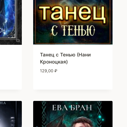
Танец с Тенью (Нани
Кроноцкая)
129,00
₽