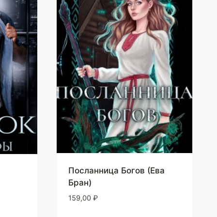
Посланница Богов (Ева
Бран)
159,00
₽