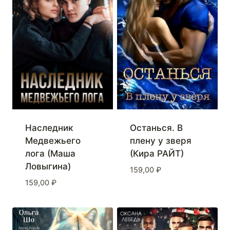
Наследник
Останься. В
Медвежьего
плену у зверя
лога (Маша
(Кира РАЙТ)
Ловыгина)
159,00
₽
159,00
₽