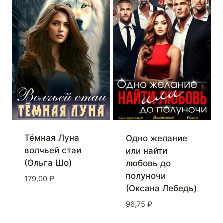
Тёмная Луна
Одно желание
волчьей стаи
или найти
(Ольга Шо)
любовь до
полуночи
179,00
₽
(Оксана Лебедь)
96,75
₽