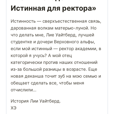
Истинная для ректора»
Истинность — сверхъестественная связь,
дарованная волкам матерью-луной. Но
что делать мне, Лие Уайтберд, лучшей
студентке и дочери Верховного альфы,
если мой истинный — ректор академии, в
которой я учусь? А мой отец
категорически против наших отношений
из-за большой разницы в возрасте. Еще
новая деканша точит зуб на мою семью и
обещает сделать все, чтобы меня
отчислили…
История Лии Уайтберд.
ХЭ