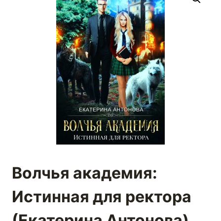
Волчья академия:
Истинная для ректора
(Екатерина Антонова)