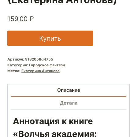
159,00
₽
Купить
Артикул:
9182058d4755
Категория:
Городское фэнтези
Метка:
Екатерина Антонова
Описание
Детали
Аннотация к книге
«Волчья академия: