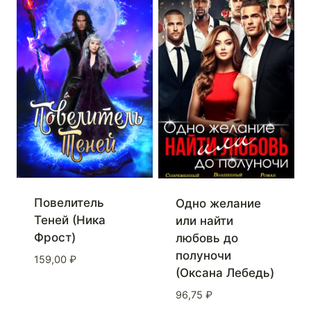
Повелитель
Одно желание
Теней (Ника
или найти
Фрост)
любовь до
полуночи
159,00
₽
(Оксана Лебедь)
96,75
₽