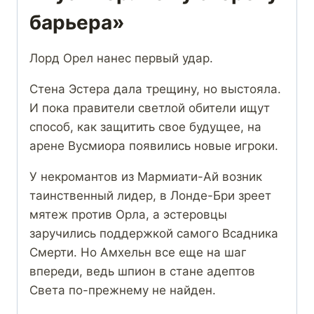
барьера»
Лорд Орел нанес первый удар.
Стена Эстера дала трещину, но выстояла.
И пока правители светлой обители ищут
способ, как защитить свое будущее, на
арене Вусмиора появились новые игроки.
У некромантов из Мармиати-Ай возник
таинственный лидер, в Лонде-Бри зреет
мятеж против Орла, а эстеровцы
заручились поддержкой самого Всадника
Смерти. Но Амхельн все еще на шаг
впереди, ведь шпион в стане адептов
Света по-прежнему не найден.