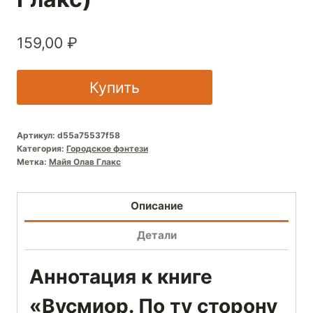
159,00
₽
Купить
Артикул:
d55a75537f58
Категория:
Городское фэнтези
Метка:
Майя Олав Глакс
Описание
Детали
Аннотация к книге
«Вусмиор. По ту сторону