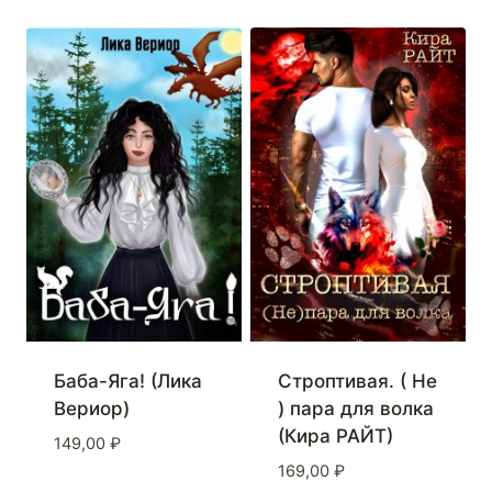
Баба-Яга! (Лика
Строптивая. ( Не
Вериор)
) пара для волка
(Кира РАЙТ)
149,00
₽
169,00
₽