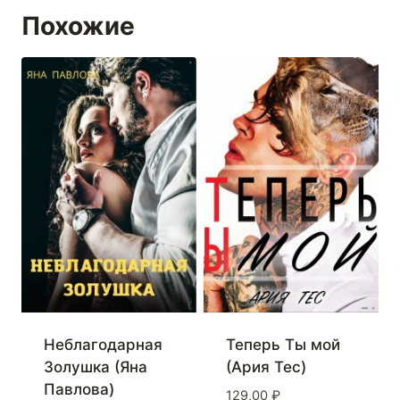
Похожие
Неблагодарная
Теперь Ты мой
Золушка (Яна
(Ария Тес)
Павлова)
129,00
₽