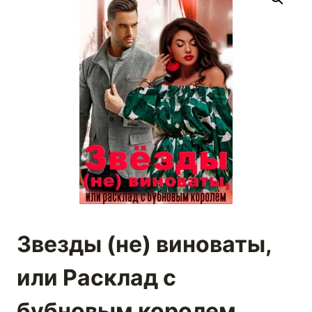
Звезды (не) виноваты,
или Расклад с
бубновым королем