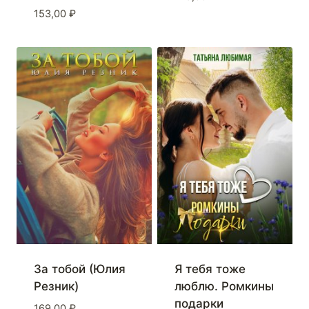
153,00
₽
За тобой (Юлия
Я тебя тоже
Резник)
люблю. Ромкины
подарки
169,00
₽