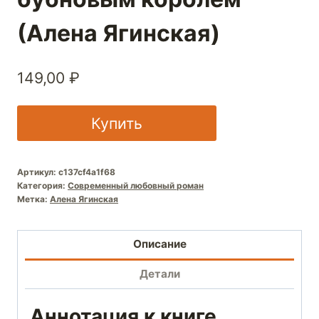
(Алена Ягинская)
149,00
₽
Купить
Артикул:
c137cf4a1f68
Категория:
Современный любовный роман
Метка:
Алена Ягинская
Описание
Детали
Аннотация к книге