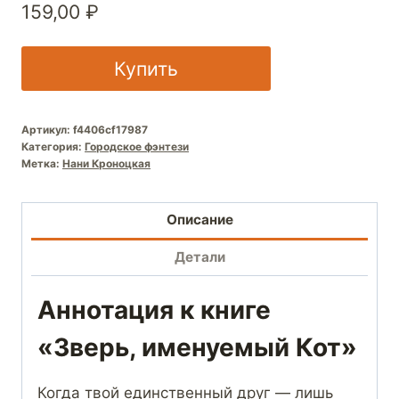
159,00
₽
Купить
Артикул:
f4406cf17987
Категория:
Городское фэнтези
Метка:
Нани Кроноцкая
Описание
Детали
Аннотация к книге
«Зверь, именуемый Кот»
Когда твой единственный друг — лишь