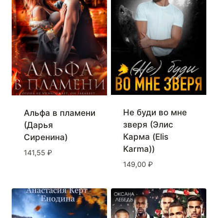
Не буди во мне
Альфа в пламени
зверя (Элис
(Дарья
Карма (Elis
Сиренина)
Karma))
141,55
₽
149,00
₽