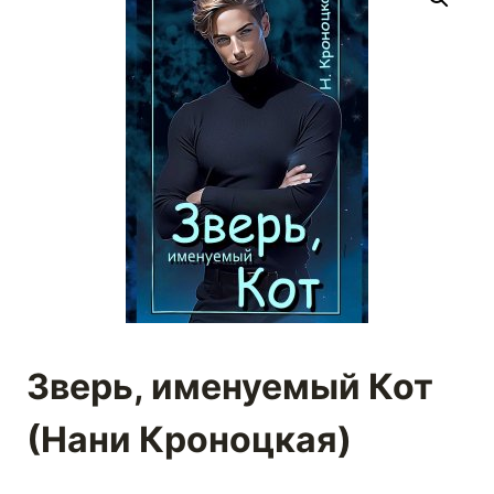
Зверь, именуемый Кот
(Нани Кроноцкая)