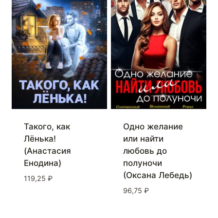
Такого, как
Одно желание
Лёнька!
или найти
(Анастасия
любовь до
Енодина)
полуночи
(Оксана Лебедь)
119,25
₽
96,75
₽