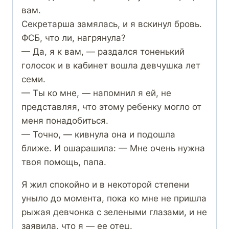
вам.
Секретарша замялась, и я вскинул бровь.
ФСБ, что ли, нагрянула?
— Да, я к вам, — раздался тоненький
голосок и в кабинет вошла девчушка лет
семи.
— Ты ко мне, — напомнил я ей, не
представляя, что этому ребенку могло от
меня понадобиться.
— Точно, — кивнула она и подошла
ближе. И ошарашила: — Мне очень нужна
твоя помощь, папа.
Я жил спокойно и в некоторой степени
уныло до момента, пока ко мне не пришла
рыжая девчонка с зелеными глазами, и не
заявила, что я — ее отец.