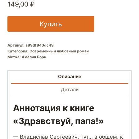
149,00
₽
Купить
Артикул:
a89df843dc49
Категория:
Современный любовный роман
Метка:
Амелия Борн
Описание
Детали
Аннотация к книге
«Здравствуй, папа!»
— Владислав Сергеевич, тут… в общем, к