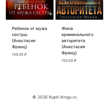
Ребенок от мужа
Жена
сестры
криминального
(Анастасия
авторитета
Франц)
(Анастасия
Франц)
159,00
₽
159,00
₽
© 2026 Kupit-Knigu.ru