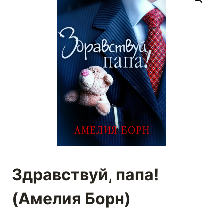
Здравствуй, папа!
(Амелия Борн)