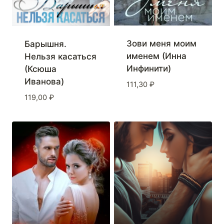
Зови меня моим
Барышня.
именем (Инна
Нельзя касаться
Инфинити)
(Ксюша
Иванова)
111,30
₽
119,00
₽