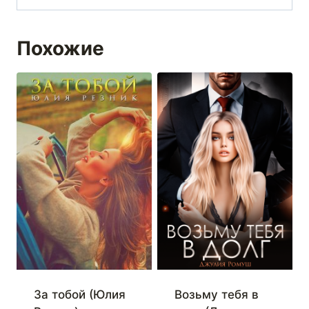
Похожие
За тобой (Юлия
Возьму тебя в