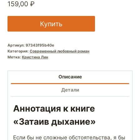
159,00
₽
Купить
Артикул:
97343f95b40e
Категория:
Современный любовный роман
Метка:
Кристина Лин
Описание
Детали
Аннотация к книге
«Затаив дыхание»
Если бы не сложные обстоятельства, я бы