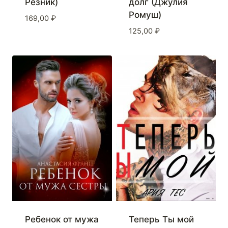
Резник)
долг (Джулия
Ромуш)
169,00
₽
125,00
₽
Ребенок от мужа
Теперь Ты мой