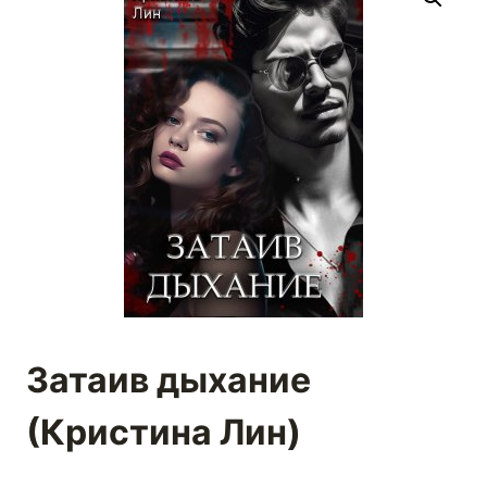
Затаив дыхание
(Кристина Лин)