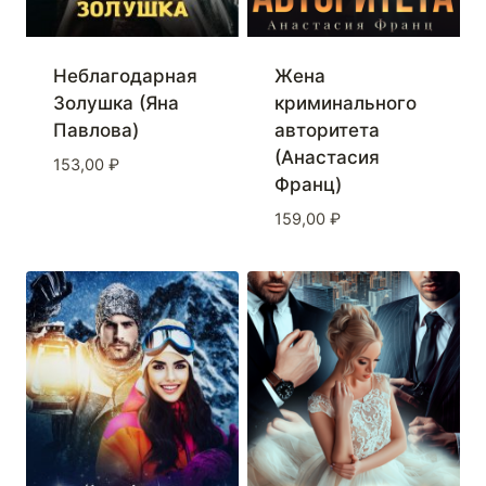
Неблагодарная
Жена
Золушка (Яна
криминального
Павлова)
авторитета
(Анастасия
153,00
₽
Франц)
159,00
₽