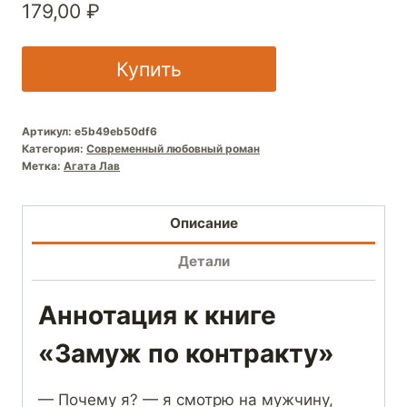
179,00
₽
Купить
Артикул:
e5b49eb50df6
Категория:
Современный любовный роман
Метка:
Агата Лав
Описание
Детали
Аннотация к книге
«Замуж по контракту»
— Почему я? — я смотрю на мужчину,