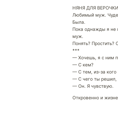
НЯНЯ ДЛЯ ВЕРОЧКИ
Любимый муж. Чуде
Была.
Пока однажды я не 
муж.
Понять? Простить? 
***
— Хочешь, я с ним 
— С кем?
— С тем, из-за кого
— С чего ты решил, 
— Он. Я чувствую.
Откровенно и жизне