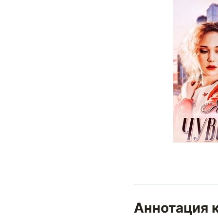
Аннотация к