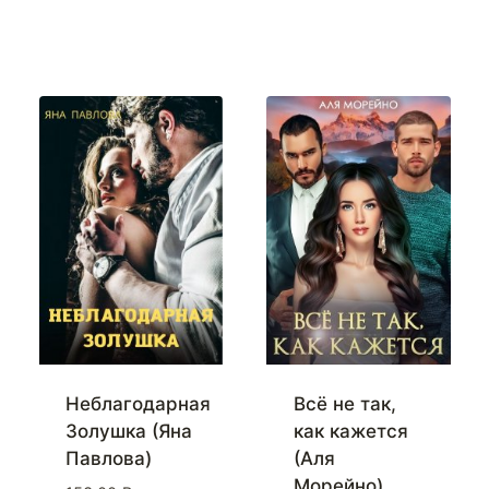
Неблагодарная
Всё не так,
Золушка (Яна
как кажется
Павлова)
(Аля
Морейно)