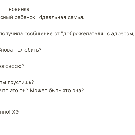
 — новинка
сный ребенок. Идеальная семья.
получила сообщение от "доброжелателя" с адресом, 
Снова полюбить?
поговорю?
 ты грустишь?
что это он? Может быть это она?
нно! ХЭ