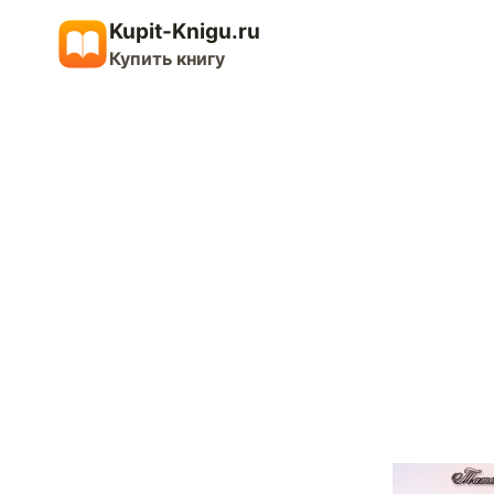
Перейти
Kupit-Knigu.ru
к
Купить книгу
содержимому