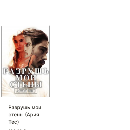
Разрушь мои
стены (Ария
Тес)