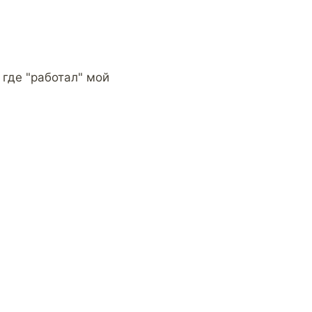
где "работал" мой