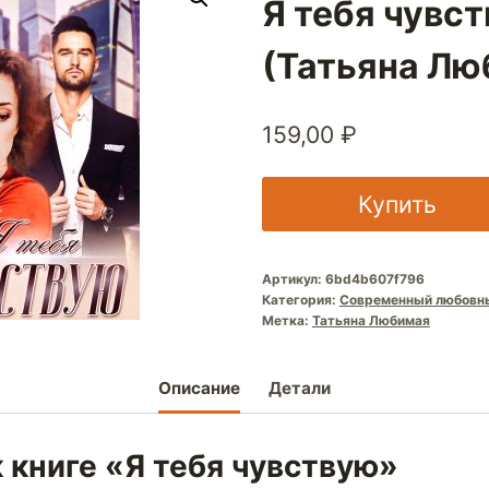
Я тебя чувс
(Татьяна Лю
159,00
₽
Купить
Артикул:
6bd4b607f796
Категория:
Современный любовн
Метка:
Татьяна Любимая
Описание
Детали
 книге «Я тебя чувствую»