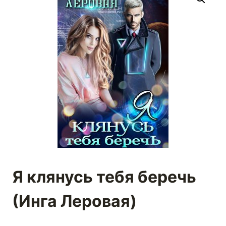
Я клянусь тебя беречь
(Инга Леровая)