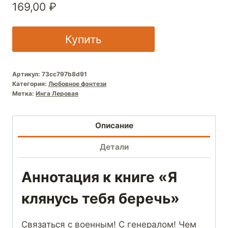
169,00
₽
Купить
Артикул:
73cc797b8d91
Категория:
Любовное фэнтези
Метка:
Инга Леровая
Описание
Детали
Аннотация к книге «Я
клянусь тебя беречь»
Связаться с военным! С генералом! Чем