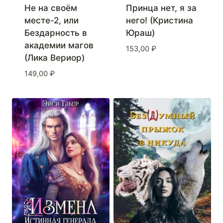
Не на своём
Принца нет, я за
месте-2, или
него! (Кристина
Бездарность в
Юраш)
академии магов
153,00
₽
(Лика Вериор)
149,00
₽