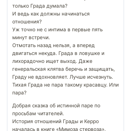
только Града думала?
И ведь как должны начинаться
отношения?
Уж точно не с интима в первые пять
минут встречи.
Отмотать назад нельзя, а вперед
двигаться некуда. Града в ловушке и
лихорадочно ищет выход. Даже
генеральская клятва беречь и защищать,
Граду не вдохновляет. Лучше исчезнуть.
Тихая Града не пара такому красавцу. Или
пара?
Добрая сказка об истинной паре по
просьбам читателей.
История отношений Грады и Керро
началась в книге «Мимоза стервоза».