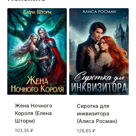
Жена Ночного
Сиротка для
Короля (Елена
инквизитора
Шторм)
(Алиса Росман)
103,35
₽
126,65
₽