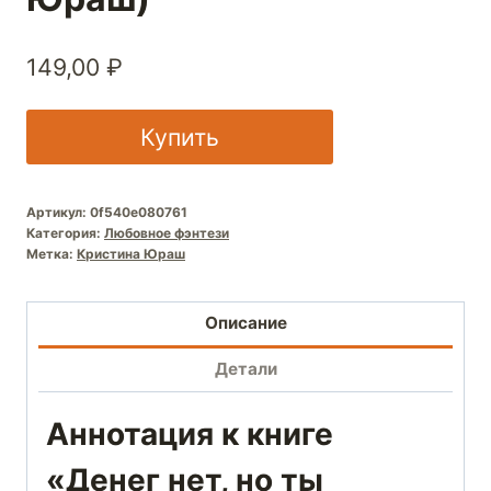
149,00
₽
Купить
Артикул:
0f540e080761
Категория:
Любовное фэнтези
Метка:
Кристина Юраш
Описание
Детали
Аннотация к книге
«Денег нет, но ты