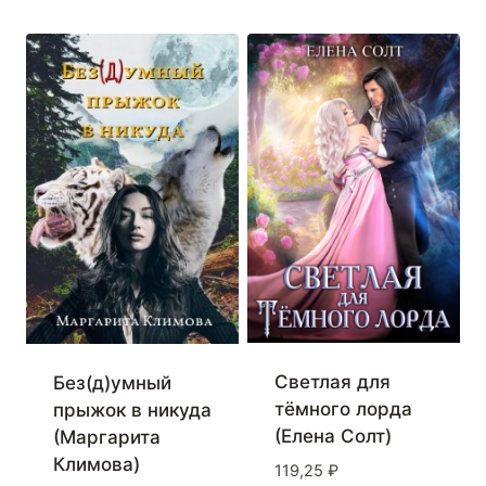
Светлая для
Без(д)умный
тёмного лорда
прыжок в никуда
(Елена Солт)
(Маргарита
Климова)
119,25
₽