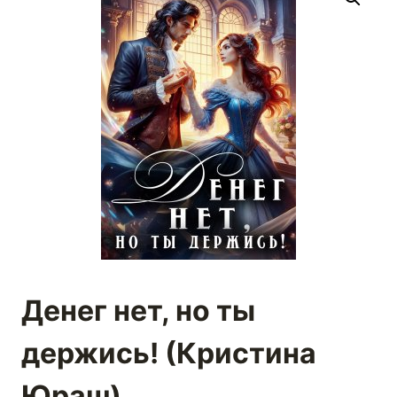
Денег нет, но ты
держись! (Кристина
Юраш)