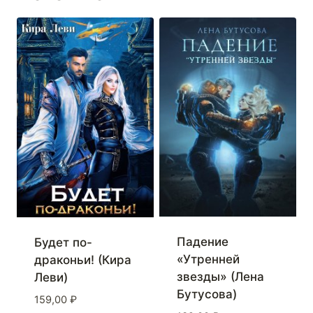
Падение
Будет по-
«Утренней
драконьи! (Кира
звезды» (Лена
Леви)
Бутусова)
159,00
₽