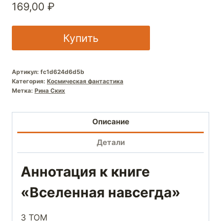
169,00
₽
Купить
Артикул:
fc1d624d6d5b
Категория:
Космическая фантастика
Метка:
Рина Ских
Описание
Детали
Аннотация к книге
«Вселенная навсегда»
3 ТОМ