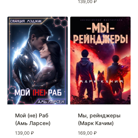
139,00
₽
Мой (не) Раб
Мы, рейнджеры
(Амь Ларсен)
(Марк Качим)
139,00
₽
169,00
₽