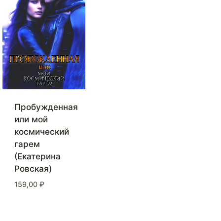
Пробужденная
или мой
космический
гарем
(Екатерина
Ровская)
159,00
₽