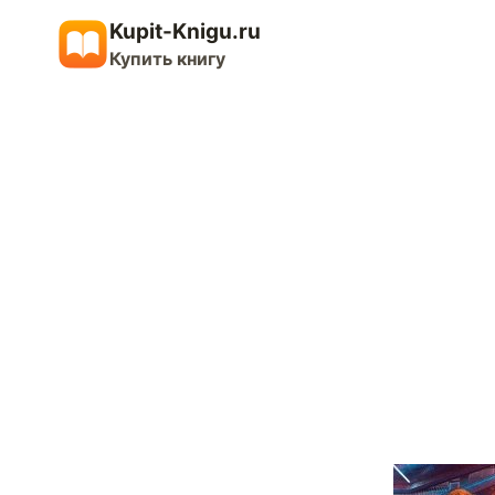
Перейти
Kupit-Knigu.ru
к
Купить книгу
содержимому