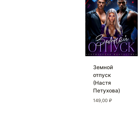
Земной
отпуск
(Настя
Петухова)
149,00
₽