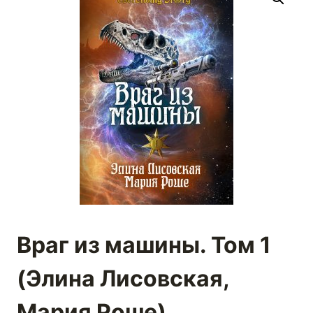
Враг из машины. Том 1
(Элина Лисовская,
Мария Роше)