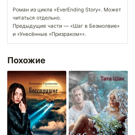
Роман из цикла «EverEnding Story». Может
читаться отдельно.
Предыдущие части — «Шаг в Безмолвие»
и «Унесённые «Призраком»».
Похожие