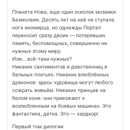
Планета Нова, еще один осколок мозаики
Безмолвия. Десять лет на неё не ступала
нога иномирца, но однажды Портал
переносит сразу двоих — потерявших
память, беспомощных, совершенно не
нужных этому миру.
Или… всё-таки нужных?
Никаких сантиментов и девственниц в
бальных платьях. Никаких влюблённых
драконов: здесь чудовища могут любого
сожрать живьём. Никаких принцев на
белом коне: они приезжают к
возлюбленным на боевых машинах. Это
фантастика, детка. Это — хардкор!
Первый том дилогии.