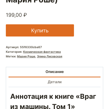
199,00
₽
Купить
Артикул:
55f6330cba67
Категория:
Космическая фантастика
Метки:
Мария Роше
,
Элина Лисовская
Описание
Детали
Аннотация к книге «Враг
из машины. Том 1»