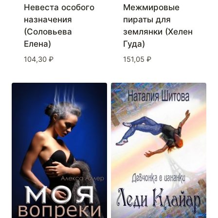
Невеста особого
Межмировые
назначения
пираты для
(Соловьева
землянки (Хелен
Елена)
Гуда)
104,30
₽
151,05
₽