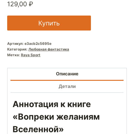
129,00
₽
Купить
Артикул:
e3acb2c5695e
Категория:
Любовная фантастика
Метка:
Raya Sport
Описание
Детали
Аннотация к книге
«Вопреки желаниям
Вселенной»