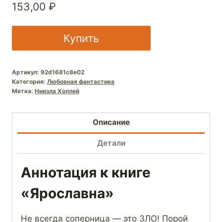
153,00
₽
Купить
Артикул:
92d1681c8e02
Категория:
Любовная фантастика
Метка:
Ниизла Холлей
Описание
Детали
Аннотация к книге
«Ярославна»
Не всегда соперница — это ЗЛО! Порой