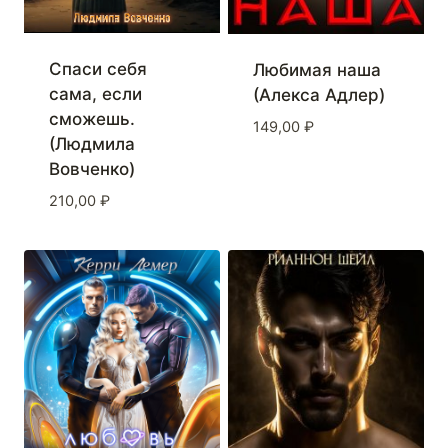
Спаси себя
Любимая наша
сама, если
(Алекса Адлер)
сможешь.
149,00
₽
(Людмила
Вовченко)
210,00
₽