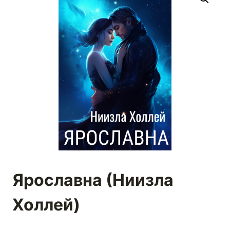
Ярославна (Ниизла
Холлей)