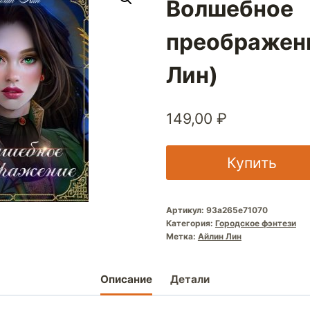
Волшебное
преображен
Лин)
149,00
₽
Купить
Артикул:
93a265e71070
Категория:
Городское фэнтези
Метка:
Айлин Лин
Описание
Детали