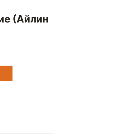
ие (Айлин