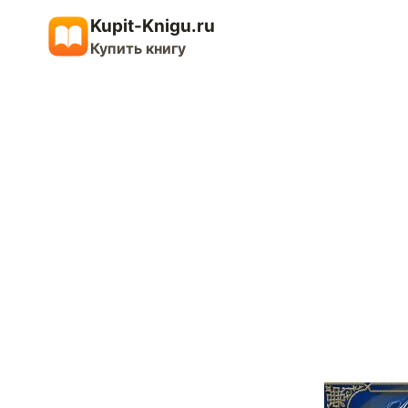
Перейти
Kupit-Knigu.ru
к
Купить книгу
содержимому