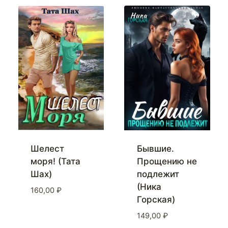
Шелест
Бывшие.
моря! (Тата
Прощению не
Шах)
подлежит
(Ника
160,00
₽
Горская)
149,00
₽