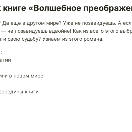
к книге «Волшебное преображе
? Да еще в другом мире? Уже не позавидуешь. А есл
— не позавидуешь вдвойне! Как из всего этого выб
ти свою судьбу? Узнаем из этого романа.
:
агии
ини в новом мире
ё
середины книги