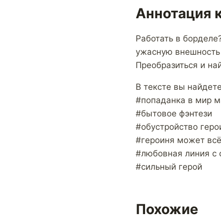
Аннотация 
Работать в борделе
ужасную внешность 
Преобразиться и най
В тексте вы найдете
#попаданка в мир м
#бытовое фэнтези
#обустройство геро
#героиня может вс
#любовная линия с 
#сильный герой
Похожие