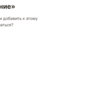
ние»
и добавить к этому
раться?