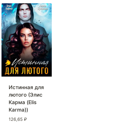
Истинная для
лютого (Элис
Карма (Elis
Karma))
126,65
₽