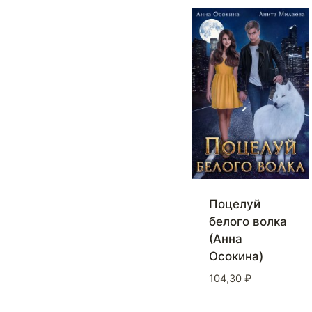
Поцелуй
белого волка
(Анна
Осокина)
104,30
₽