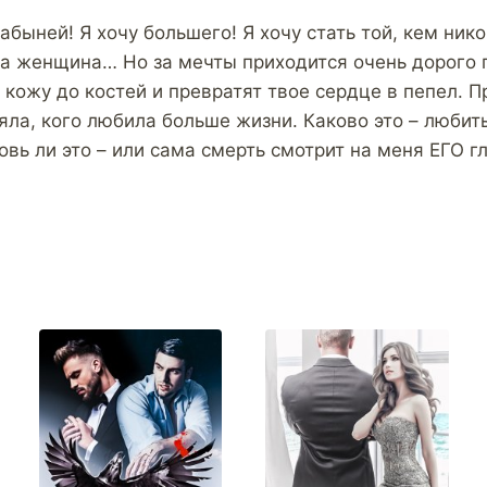
рабыней! Я хочу большего! Я хочу стать той, кем ник
на женщина… Но за мечты приходится очень дорого п
 кожу до костей и превратят твое сердце в пепел. П
яла, кого любила больше жизни. Каково это – любить
вь ли это – или сама смерть смотрит на меня ЕГО г