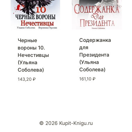
Содержанка
Черные
для
вороны 10.
Президента
Нечестивцы
(Ульяна
(Ульяна
Соболева)
Соболева)
161,10
₽
143,20
₽
© 2026 Kupit-Knigu.ru