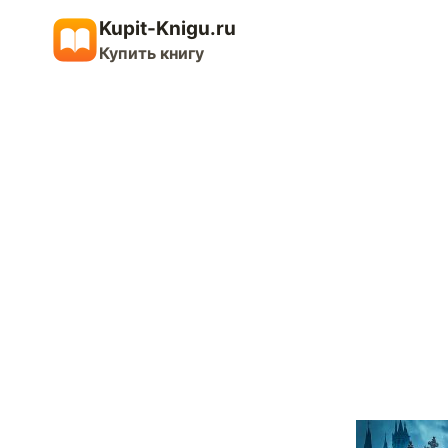
Перейти
Kupit-Knigu.ru
к
Купить книгу
содержимому