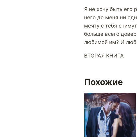
Я не хочу быть его 
него до меня ни од
мечту с тебя снимут
больше всего довер
любимой им? И любо
ВТОРАЯ КНИГА
Похожие