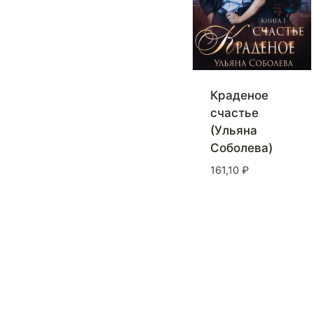
Краденое
счастье
(Ульяна
Соболева)
161,10
₽