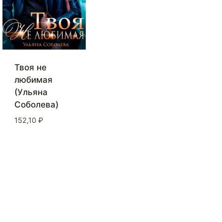
Твоя не
любимая
(Ульяна
Соболева)
152,10
₽