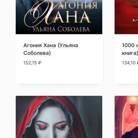
Агония Хана (Ульяна
1000 
Соболева)
книга
152,15
₽
134,10