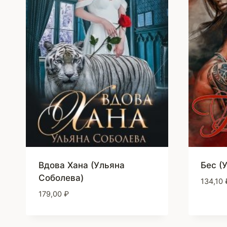
Вдова Хана (Ульяна
Бес (
Соболева)
134,10
179,00
₽