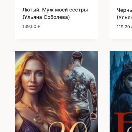
Лютый. Муж моей сестры
Черны
(Ульяна Соболева)
(Улья
139,00
₽
119,20