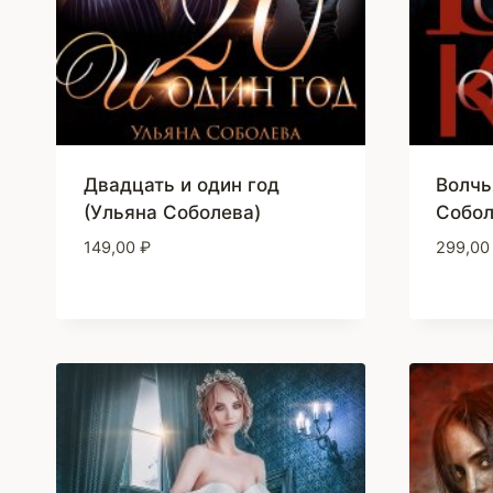
Двадцать и один год
Волчь
(Ульяна Соболева)
Собол
149,00
₽
299,0