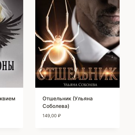
еквием
Отшельник (Ульяна
Соболева)
149,00
₽