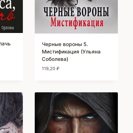
лачь
Черные вороны 5.
Мистификация (Ульяна
Соболева)
119,20
₽