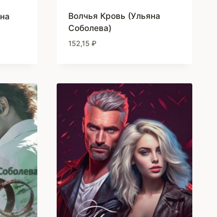
Волчья Кровь (Ульяна
яна
Соболева)
152,15
₽