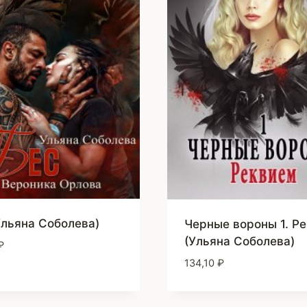
Ульяна Соболева)
Черные вороны 1. Р
(Ульяна Соболева)
₽
134,10
₽