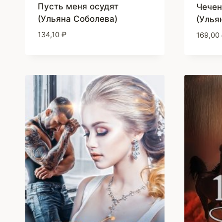
Пусть меня осудят
Чечен
(Ульяна Соболева)
(Улья
134,10
₽
169,00