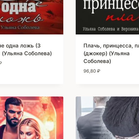
не одна ложь (3
Плачь, принцесса, п
) (Ульяна Соболева)
(джокер) (Ульяна
Соболева)
₽
96,80
₽