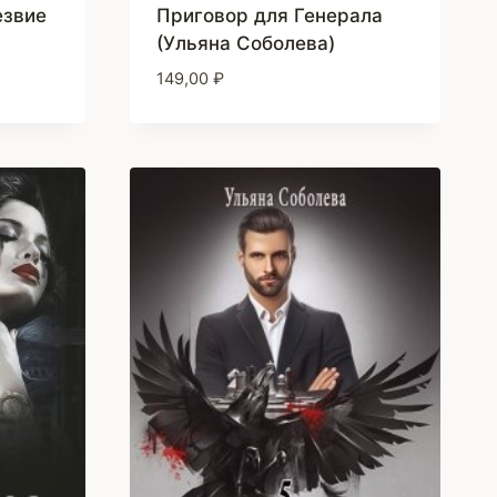
езвие
Приговор для Генерала
(Ульяна Соболева)
149,00
₽