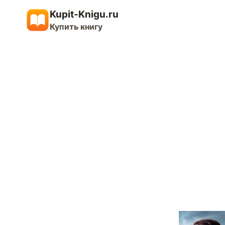
Перейти
Kupit-Knigu.ru
к
Купить книгу
содержимому