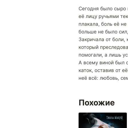
Сегодня было сыро 
её лицу ручьями те
плакала, боль её не
больше не было сил
Закричала от боли, 
который преследова
помогали, а лишь у
А всему виной был 
каток, оставив от е
неё всё: любовь, се
Похожие