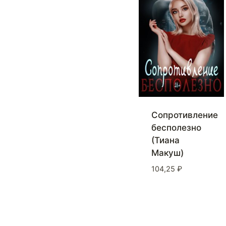
Сопротивление
бесполезно
(Тиана
Макуш)
104,25
₽