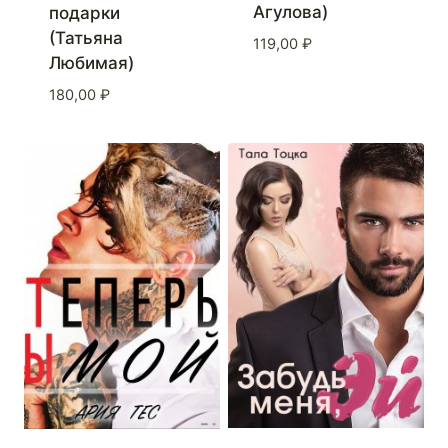
Агулова)
подарки
(Татьяна
119,00
₽
Любимая)
180,00
₽