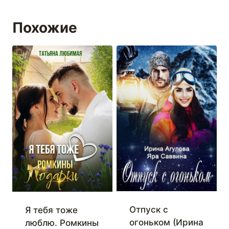
Похожие
Отпуск с
Я тебя тоже
огоньком (Ирина
люблю. Ромкины