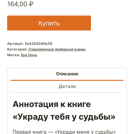
164,00
₽
Купить
Артикул:
3e4304240e39
Категория:
Современный любовный роман
Метка:
Ева Ночь
Описание
Детали
Аннотация к книге
«Украду тебя у судьбы»
Первая книга — «Укради меня у судьбы»