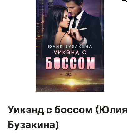
Уикэнд с боссом (Юлия
Бузакина)