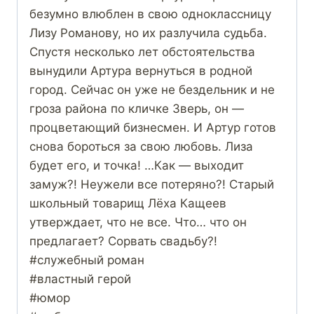
безумно влюблен в свою одноклассницу
Лизу Романову, но их разлучила судьба.
Спустя несколько лет обстоятельства
вынудили Артура вернуться в родной
город. Сейчас он уже не бездельник и не
гроза района по кличке Зверь, он —
процветающий бизнесмен. И Артур готов
снова бороться за свою любовь. Лиза
будет его, и точка! …Как — выходит
замуж?! Неужели все потеряно?! Старый
школьный товарищ Лёха Кащеев
утверждает, что не все. Что… что он
предлагает? Сорвать свадьбу?!
#cлужебный роман
#властный герой
#юмор