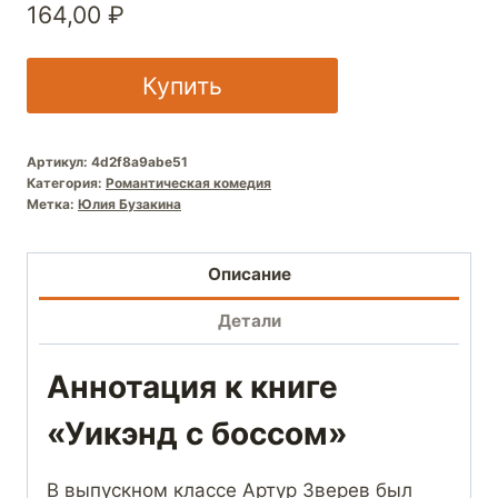
164,00
₽
Купить
Артикул:
4d2f8a9abe51
Категория:
Романтическая комедия
Метка:
Юлия Бузакина
Описание
Детали
Аннотация к книге
«Уикэнд с боссом»
В выпускном классе Артур Зверев был