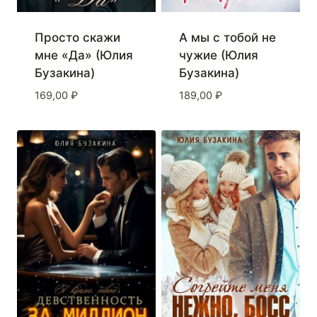
Просто скажи
А мы с тобой не
мне «Да» (Юлия
чужие (Юлия
Бузакина)
Бузакина)
169,00
₽
189,00
₽