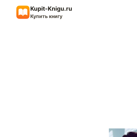
Перейти
Kupit-Knigu.ru
к
Купить книгу
содержимому