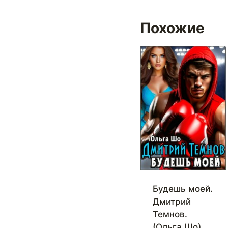
Похожие
Будешь моей.
Дмитрий
Темнов.
(Ольга Шо)