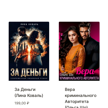
За Деньги
Вера
(Лина Коваль)
криминального
Авторитета
199,00
₽
(Ольга Шо)