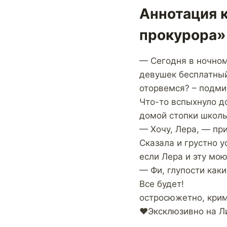
Аннотация 
прокурора»
— Сегодня в ночном 
девушек бесплатный
оторвемся? – подми
Что-то вспыхнуло д
домой стопки школь
— Хочу, Лера, — при
Сказала и грустно у
если Лера и эту мою
— Фи, глупости каки
Все будет!
остросюжетно, крим
❤️Эксклюзивно на Л