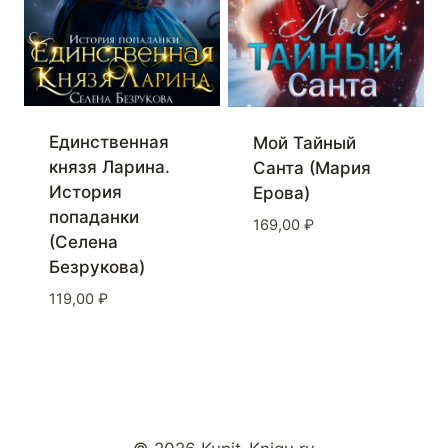
Единственная
Мой Тайный
князя Ларина.
Санта (Мария
История
Ерова)
попаданки
169,00
₽
(Селена
Безрукова)
119,00
₽