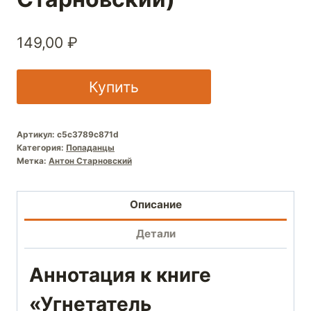
149,00
₽
Купить
Артикул:
c5c3789c871d
Категория:
Попаданцы
Метка:
Антон Старновский
Описание
Детали
Аннотация к книге
«Угнетатель