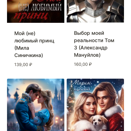
Выбор моей
Мой (не)
реальности Том
любимый принц
3 (Александр
(Мила
Мануйлов)
Синичкина)
160,00
₽
139,00
₽