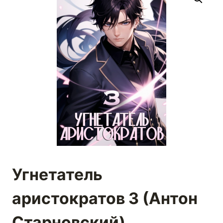
Угнетатель
аристократов 3 (Антон
Старновский)