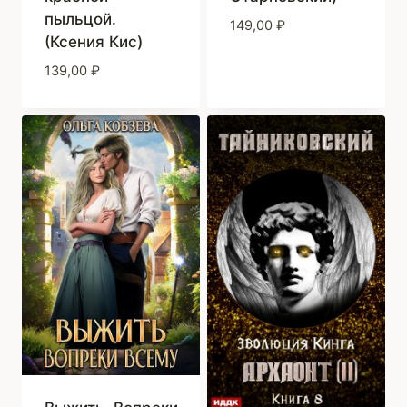
пыльцой.
149,00
₽
(Ксения Кис)
139,00
₽