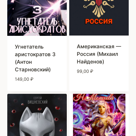
Американская —
Угнетатель
Россия (Михаил
аристократов 3
Найденов)
(Антон
Старновский)
99,00
₽
149,00
₽