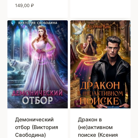
149,00
₽
Демонический
Дракон в
отбор (Виктория
(не)активном
Свободина)
поиске (Ксения