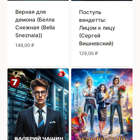
Верная для
Поступь
демона (Белла
вендетты:
Снежная (Bella
Лицом к лицу
Sneznaia))
(Сергей
Вишневский)
149,00
₽
129,00
₽