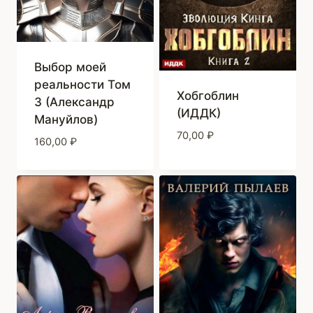
Выбор моей
реальности Том
Хобгоблин
3 (Александр
(ИДДК)
Мануйлов)
70,00
₽
160,00
₽