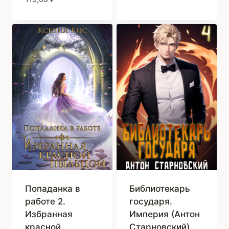
Попаданка в
Библиотекарь
работе 2.
государя.
Избранная
Империя (Антон
красной
Старновский)