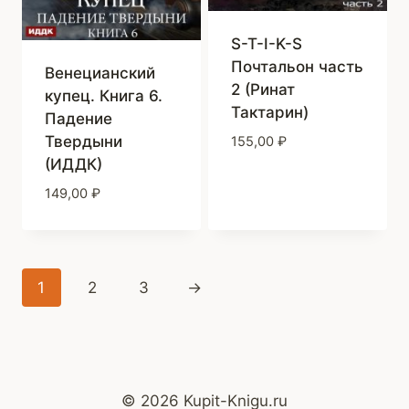
S-T-I-K-S
Почтальон часть
Венецианский
2 (Ринат
купец. Книга 6.
Тактарин)
Падение
Твердыни
155,00
₽
(ИДДК)
149,00
₽
1
2
3
→
© 2026 Kupit-Knigu.ru