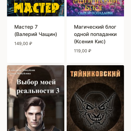
Мастер 7
Магический блог
(Валерий Чащин)
одной попаданки
(Ксения Кис)
149,00
₽
119,00
₽