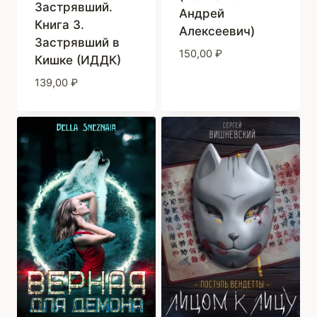
Застрявший.
Андрей
Книга 3.
Алексеевич)
Застрявший в
150,00
₽
Кишке (ИДДК)
139,00
₽