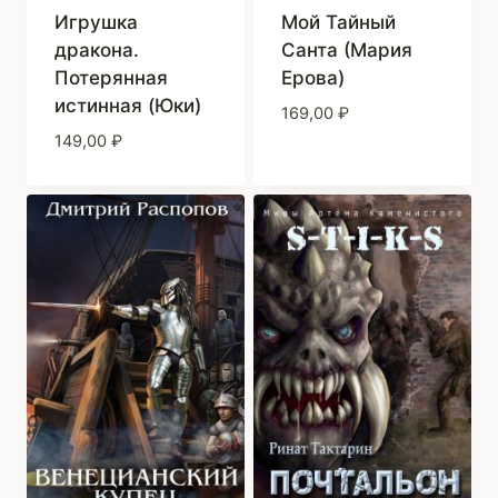
Игрушка
Мой Тайный
дракона.
Санта (Мария
Потерянная
Ерова)
истинная (Юки)
169,00
₽
149,00
₽