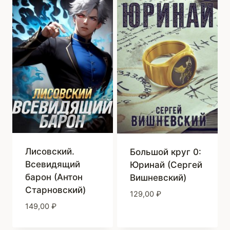
Лисовский.
Большой круг 0:
Всевидящий
Юринай (Сергей
барон (Антон
Вишневский)
Старновский)
129,00
₽
149,00
₽