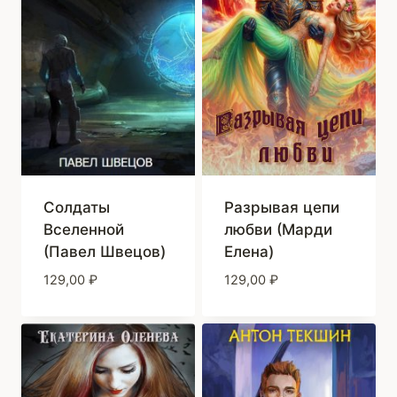
Солдаты
Разрывая цепи
Вселенной
любви (Марди
(Павел Швецов)
Елена)
129,00
₽
129,00
₽