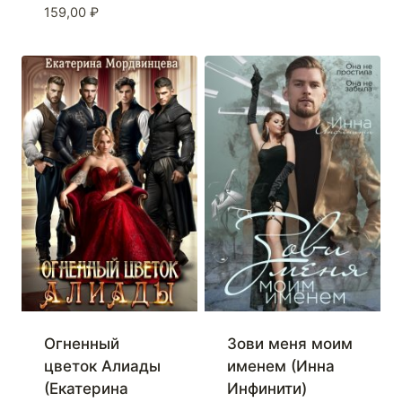
159,00
₽
Огненный
Зови меня моим
цветок Алиады
именем (Инна
(Екатерина
Инфинити)