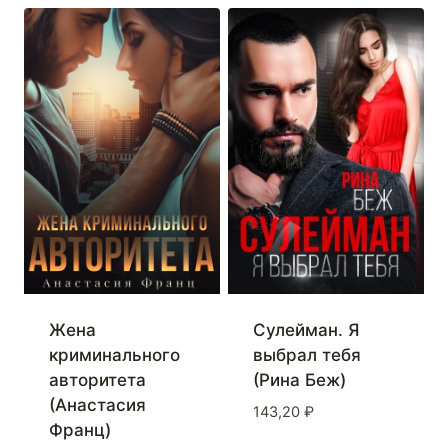
Жена
Сулейман. Я
криминального
выбрал тебя
авторитета
(Рина Беж)
(Анастасия
143,20
₽
Франц)