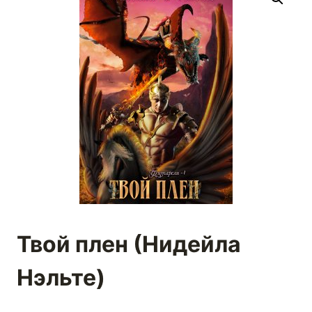
Твой плен (Нидейла
Нэльте)