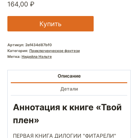
164,00
₽
Купить
Артикул:
2ef434d87bf0
Категория:
Приключенческое фэнтези
Метка:
Нидейла Нэльте
Описание
Детали
Аннотация к книге «Твой
плен»
ПЕРВАЯ КНИГА ДИЛОГИИ "ФИТАРЕЛИ"