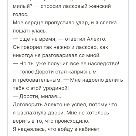
милый? — спросил ласковый женский
голос.
Мое сердце пропустило удар, и я слегка
пошатнулась.
— Еще не время, — ответил Алекто.
Он говорил так нежно и ласково, как
никогда не разговаривал со мной.
— Но ты уже получил все ее наследство!
— голос Дороти стал капризным
и требовательным. — Мне надоело делить
тебя с этой уродиной!
— Дороти, милая…
Договорить Алекто не успел, потому что
я распахнула двери. Мне не хотелось
верить в то, что происходило.
Я надеялась, что войду в кабинет