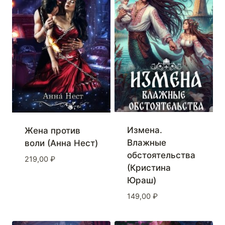
Измена.
Жена против
Влажные
воли (Анна Нест)
обстоятельства
219,00
₽
(Кристина
Юраш)
149,00
₽