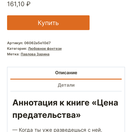
161,10
₽
Купить
Артикул:
06062a5e10d7
Категория:
Любовное фэнтези
Метка:
Павлова Зарина
Описание
Детали
Аннотация к книге «Цена
предательства»
— Когда ты уже разведешься с ней,