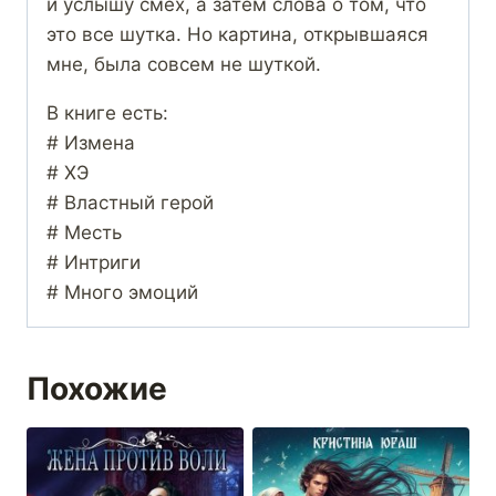
и услышу смех, а затем слова о том, что
это все шутка. Но картина, открывшаяся
мне, была совсем не шуткой.
В книге есть:
# Измена
# ХЭ
# Властный герой
# Месть
# Интриги
# Много эмоций
Похожие