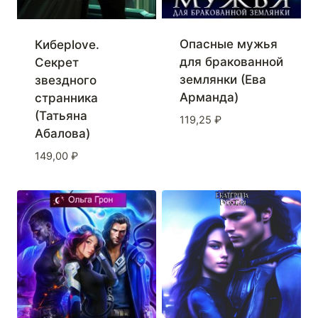
Опасные мужья
Киберlove.
для бракованной
Секрет
землянки (Ева
звездного
Арманда)
странника
(Татьяна
119,25
₽
Абалова)
149,00
₽