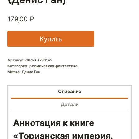
179,00
₽
Купить
Артикул:
d64c6177d1e3
Категория:
Космическая фантастика
Метка:
Денис Ган
Описание
Детали
Аннотация к книге
«Торианская империя.