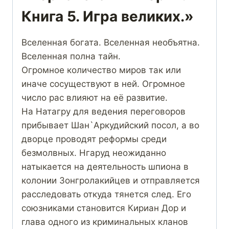
Книга 5. Игра великих.»
Вселенная богата. Вселенная необъятна.
Вселенная полна тайн.
Огромное количество миров так или
иначе сосуществуют в ней. Огромное
число рас влияют на её развитие.
На Натагру для ведения переговоров
прибывает Шан`Аркудийский посол, а во
дворце проводят реформы среди
безмолвных. Нгаруд неожиданно
натыкается на деятельность шпиона в
колонии Зонгролакийцев и отправляется
расследовать откуда тянется след. Его
союзниками становится Кириан Дор и
глава одного из криминальных кланов