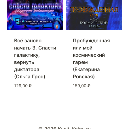
Всё заново
Пробужденная
начать 3. Спасти
или мой
галактику,
космический
вернуть
гарем
диктатора
(Екатерина
(Ольга Грон)
Ровская)
129,00
₽
159,00
₽