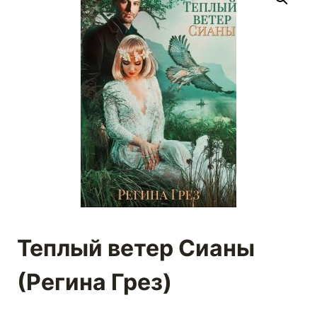
Теплый ветер Сианы
(Регина Грез)