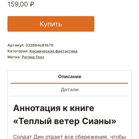
159,00
₽
Купить
Артикул:
322884c81b70
Категория:
Космическая фантастика
Метка:
Регина Грез
Описание
Детали
Аннотация к книге
«Теплый ветер Сианы»
Солдат Дин отдает все сбережения, чтобы