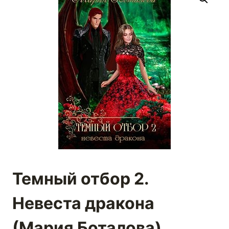
Темный отбор 2.
Невеста дракона
(Мария Боталова)