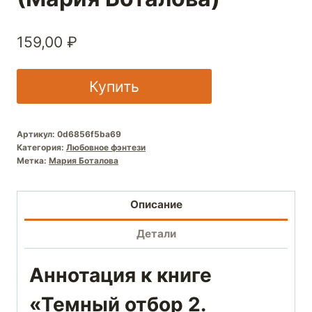
159,00
₽
Купить
Артикул:
0d6856f5ba69
Категория:
Любовное фэнтези
Метка:
Мария Боталова
Описание
Детали
Аннотация к книге
«Темный отбор 2.