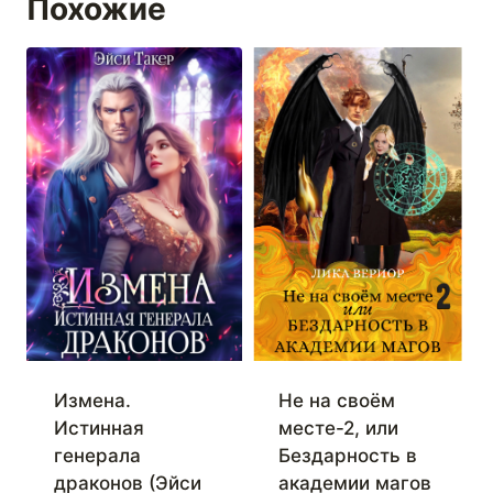
Похожие
Измена.
Не на своём
Истинная
месте-2, или
генерала
Бездарность в
драконов (Эйси
академии магов