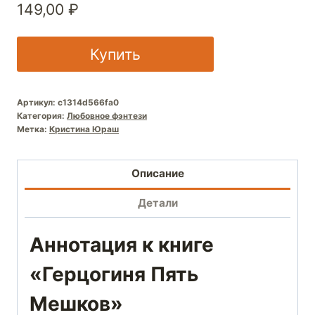
149,00
₽
Купить
Артикул:
c1314d566fa0
Категория:
Любовное фэнтези
Метка:
Кристина Юраш
Описание
Детали
Аннотация к книге
«Герцогиня Пять
Мешков»