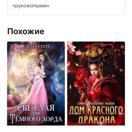
«рукожопыми»
Похожие