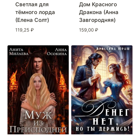
Светлая для
Дом Красного
тёмного лорда
Дракона (Анна
(Елена Солт)
Завгородняя)
119,25
₽
159,00
₽