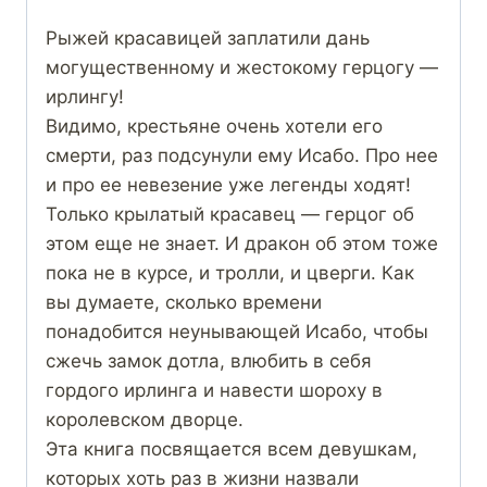
Рыжей красавицей заплатили дань
могущественному и жестокому герцогу —
ирлингу!
Видимо, крестьяне очень хотели его
смерти, раз подсунули ему Исабо. Про нее
и про ее невезение уже легенды ходят!
Только крылатый красавец — герцог об
этом еще не знает. И дракон об этом тоже
пока не в курсе, и тролли, и цверги. Как
вы думаете, сколько времени
понадобится неунывающей Исабо, чтобы
сжечь замок дотла, влюбить в себя
гордого ирлинга и навести шороху в
королевском дворце.
Эта книга посвящается всем девушкам,
которых хоть раз в жизни назвали