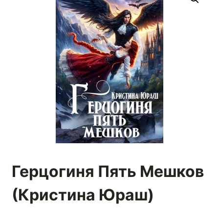
Герцогиня Пять Мешков
(Кристина Юраш)