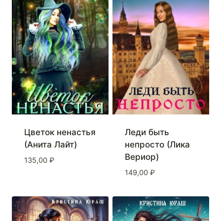
Цветок ненастья
Леди быть
(Анита Лайт)
непросто (Лика
Вериор)
135,00
₽
149,00
₽