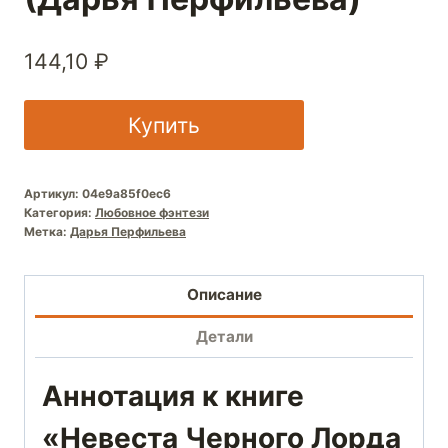
144,10
₽
Купить
Артикул:
04e9a85f0ec6
Категория:
Любовное фэнтези
Метка:
Дарья Перфильева
Описание
Детали
Аннотация к книге
«Невеста Черного Лорда