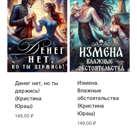
Измена.
Денег нет, но ты
Влажные
держись!
обстоятельства
(Кристина
(Кристина
Юраш)
Юраш)
149,00
₽
149,00
₽