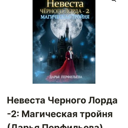
Невеста Черного Лорда
-2: Магическая тройня
(Дарья Перфильева)