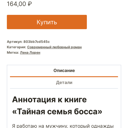
164,00
₽
Купить
Артикул:
803bb7cd545c
Категория:
Современный любовный роман
Метка:
Лена Лорен
Описание
Детали
Аннотация к книге
«Тайная семья босса»
Я работаю на мужчину, который однажды