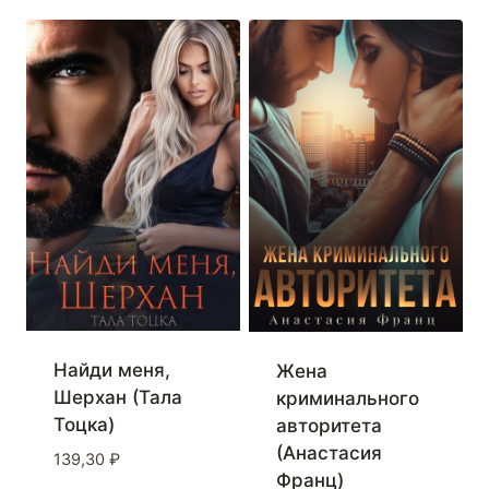
Найди меня,
Жена
Шерхан (Тала
криминального
Тоцка)
авторитета
(Анастасия
139,30
₽
Франц)