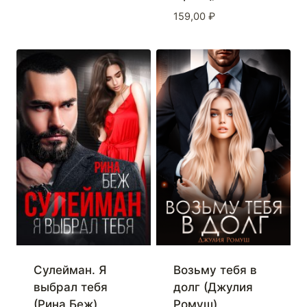
159,00
₽
Сулейман. Я
Возьму тебя в
выбрал тебя
долг (Джулия
(Рина Беж)
Ромуш)