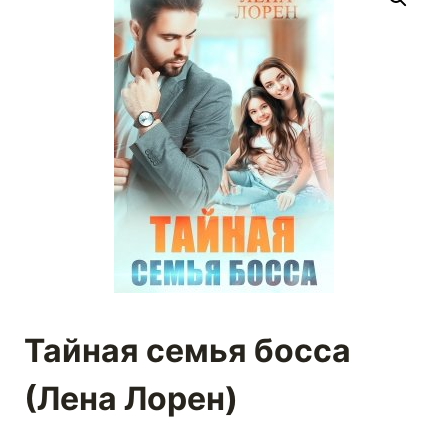
Тайная семья босса
(Лена Лорен)