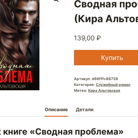
Сводная пр
(Кира Альто
139,00
₽
Купить
Артикул:
d66fffc88739
Категория:
Служебный роман
Метка:
Кира Альтовская
Описание
Детали
к книге «Сводная проблема»