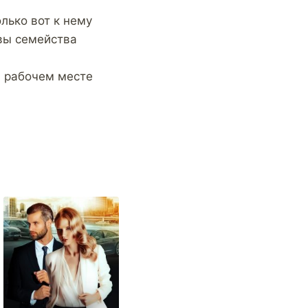
олько вот к нему
вы семейства
а рабочем месте