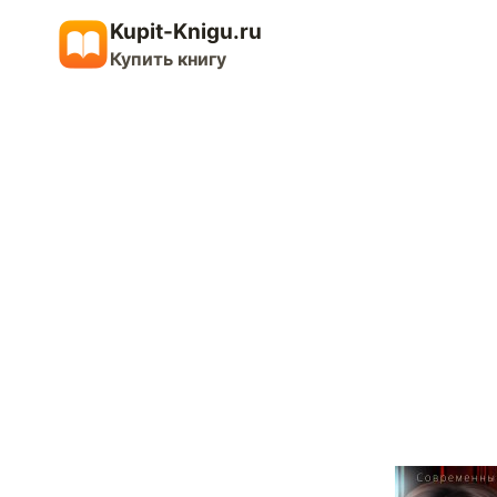
Перейти
Kupit-Knigu.ru
к
Купить книгу
содержимому