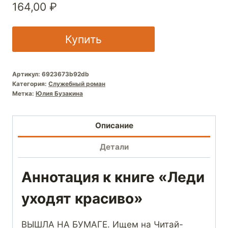
164,00
₽
Купить
Артикул:
6923673b92db
Категория:
Служебный роман
Метка:
Юлия Бузакина
Описание
Детали
Аннотация к книге «Леди
уходят красиво»
ВЫШЛА НА БУМАГЕ. Ищем на Читай-