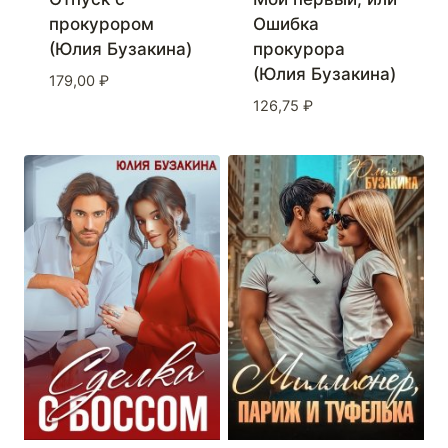
прокурором
Ошибка
(Юлия Бузакина)
прокурора
(Юлия Бузакина)
179,00
₽
126,75
₽