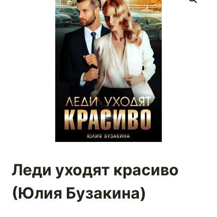
Леди уходят красиво
(Юлия Бузакина)